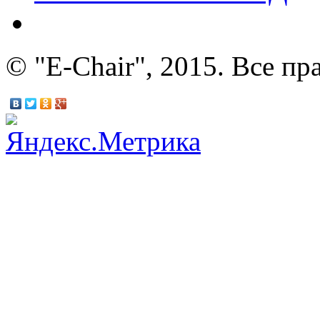
© "E-Chair", 2015. Все п