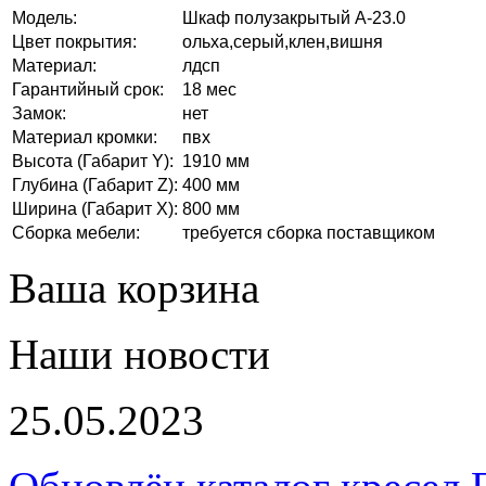
Модель:
Шкаф полузакрытый А-23.0
Цвет покрытия:
ольха,серый,клен,вишня
Материал:
лдсп
Гарантийный срок:
18 мес
Замок:
нет
Материал кромки:
пвх
Высота (Габарит Y):
1910 мм
Глубина (Габарит Z):
400 мм
Ширина (Габарит X):
800 мм
Сборка мебели:
требуется сборка поставщиком
Ваша корзина
Наши новости
25.05.2023