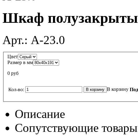
Шкаф полузакрытый
Арт.:
А-23.0
Цвет
Размер в мм
0 руб
В корзину
Кол-во:
Под
Описание
Сопутствующие товары