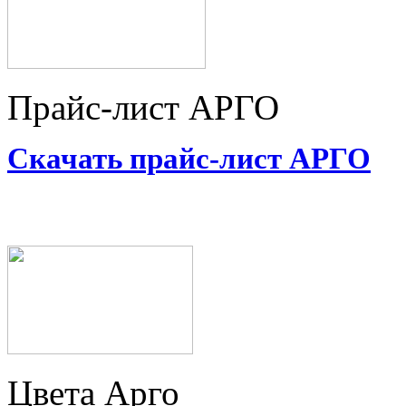
Прайс-лист АРГО
Скачать прайс-лист АРГО
Цвета Арго