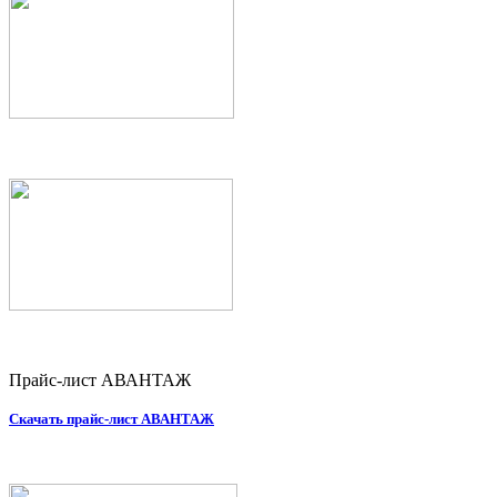
Прайс-лист АВАНТАЖ
Скачать прайс-лист АВАНТАЖ