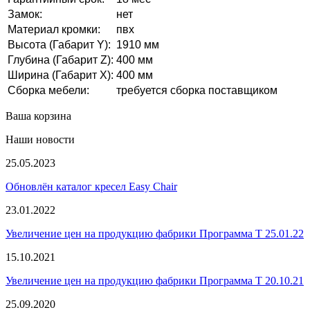
Замок:
нет
Материал кромки:
пвх
Высота (Габарит Y):
1910 мм
Глубина (Габарит Z):
400 мм
Ширина (Габарит X):
400 мм
Сборка мебели:
требуется сборка поставщиком
Ваша корзина
Наши новости
25.05.2023
Обновлён каталог кресел Easy Chair
23.01.2022
Увеличение цен на продукцию фабрики Программа Т 25.01.22
15.10.2021
Увеличение цен на продукцию фабрики Программа Т 20.10.21
25.09.2020