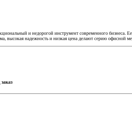
кциональный и недорогой инструмент современного бизнеса. Ее
а, высокая надежность и низкая цена делают серию офисной меб
 заказ