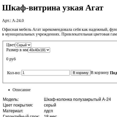
Шкаф-витрина узкая Агат
Арт.:
А-24.0
Офисная мебель Агат зарекомендовала себя как надежный, фун
в муниципальных учреждениях. Привлекательная цветовая гамм
Цвет
Размер в мм
0 руб
В корзину
Кол-во:
Под
Описание
Модель:
Шкаф-колонка полузакрытый А-24
Цвет покрытия:
серый
Материал:
лдсп
Гарантийный срок:
18 мес