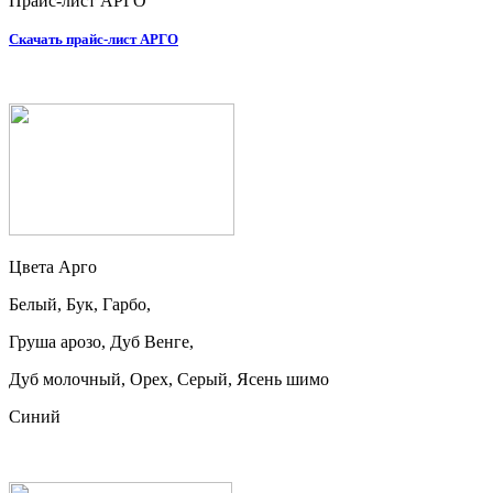
Прайс-лист АРГО
Скачать прайс-лист АРГО
Цвета Арго
Белый, Бук, Гарбо,
Груша арозо, Дуб Венге,
Дуб молочный, Орех, Серый, Ясень шимо
Синий