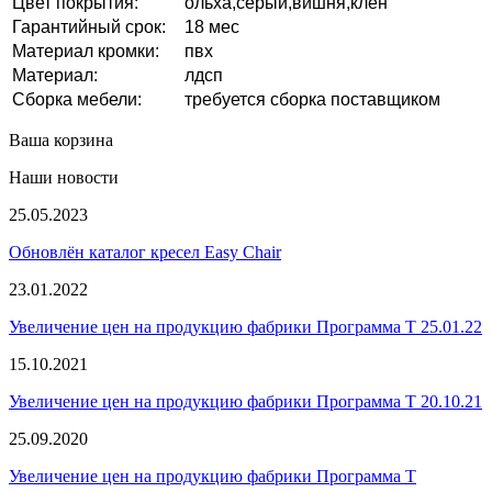
Цвет покрытия:
ольха,серый,вишня,клен
Гарантийный срок:
18 мес
Материал кромки:
пвх
Материал:
лдсп
Сборка мебели:
требуется сборка поставщиком
Ваша корзина
Наши новости
25.05.2023
Обновлён каталог кресел Easy Chair
23.01.2022
Увеличение цен на продукцию фабрики Программа Т 25.01.22
15.10.2021
Увеличение цен на продукцию фабрики Программа Т 20.10.21
25.09.2020
Увеличение цен на продукцию фабрики Программа Т