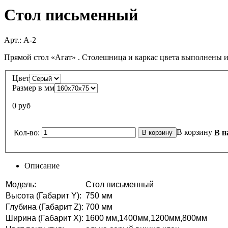
Стол письменный
Арт.:
А-2
Прямой стол «Агат» . Столешница и каркас цвета выполнены
Цвет
Размер в мм
0 руб
В корзину
Кол-во:
В н
Описание
Модель:
Стол письменный
Высота (Габарит Y):
750 мм
Глубина (Габарит Z):
700 мм
Ширина (Габарит X):
1600 мм,1400мм,1200мм,800мм