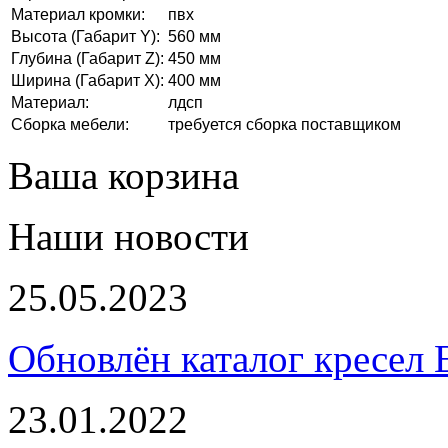
Материал кромки:
пвх
Высота (Габарит Y):
560 мм
Глубина (Габарит Z):
450 мм
Ширина (Габарит X):
400 мм
Материал:
лдсп
Сборка мебели:
требуется сборка поставщиком
Ваша корзина
Наши новости
25.05.2023
Обновлён каталог кресел 
23.01.2022