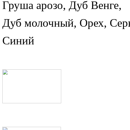
Груша арозо, Дуб Венге,
Дуб молочный, Орех, Сер
Синий