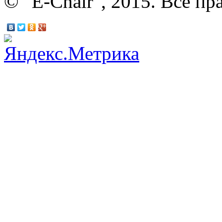
© "E-Chair", 2015. Все п