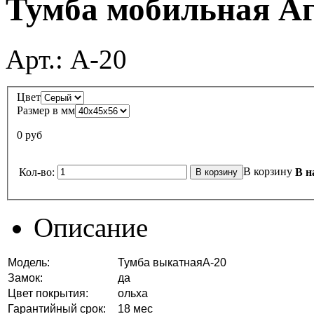
Тумба мобильная Аг
Арт.:
А-20
Цвет
Размер в мм
0 руб
В корзину
Кол-во:
В н
Описание
Модель:
Тумба выкатнаяА-20
Замок:
да
Цвет покрытия:
ольха
Гарантийный срок:
18 мес