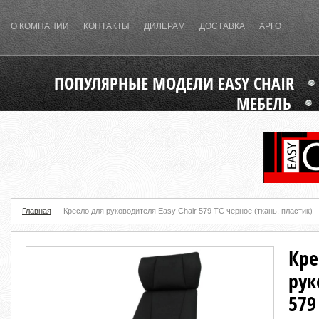
О КОМПАНИИ
КОНТАКТЫ
ДИЛЕРАМ
ДОСТАВКА
АРГО
ПОПУЛЯРНЫЕ МОДЕЛИ EASY CHAIR
МЕБЕЛЬ
Главная
—
Кресло для руководителя Easy Chair 579 TC черное (ткань, пластик)
Кре
рук
579