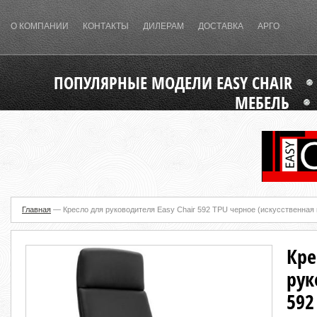
О КОМПАНИИ
КОНТАКТЫ
ДИЛЕРАМ
ДОСТАВКА
АРГО
ПОПУЛЯРНЫЕ МОДЕЛИ EASY CHAIR
МЕБЕЛЬ
Главная
—
Кресло для руководителя Easy Chair 592 TPU черное (искусственная 
Кре
рук
592