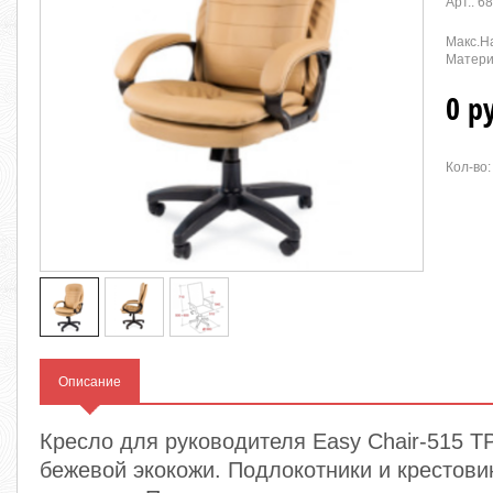
Арт.:
68
Макс.На
Матери
0 р
Кол-во:
Описание
Кресло для руководителя Easy Chair-515 T
бежевой экокожи. Подлокотники и крестови