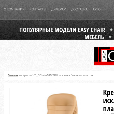
О КОМПАНИИ
КОНТАКТЫ
ДИЛЕРАМ
ДОСТАВКА
АРГО
ПОПУЛЯРНЫЕ МОДЕЛИ EASY CHAIR
МЕБЕЛЬ
Главная
—
Кресло VT_EChair-515 TPU иск.кожа бежевая, пластик
Кре
иск
пла