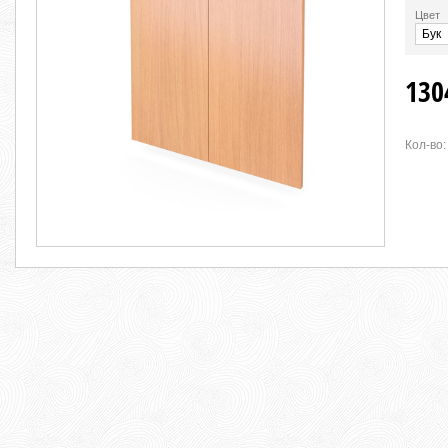
Цвет
130
Кол-во: