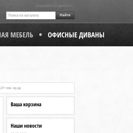
Загружаются данные…
Найти
АЯ МЕБЕЛЬ
ОФИСНЫЕ ДИВАНЫ
2Y тем.-кр.ду
Ваша корзина
Наши новости