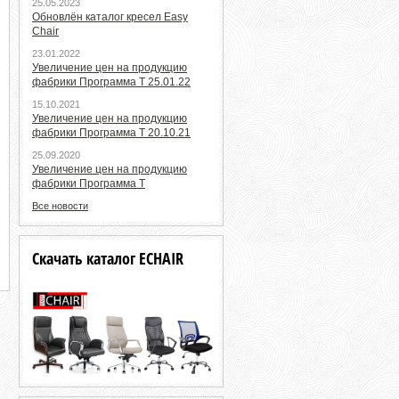
25.05.2023
Обновлён каталог кресел Easy
Chair
23.01.2022
Увеличение цен на продукцию
фабрики Программа Т 25.01.22
15.10.2021
Увеличение цен на продукцию
фабрики Программа Т 20.10.21
25.09.2020
Увеличение цен на продукцию
фабрики Программа Т
Все новости
Скачать каталог ECHAIR