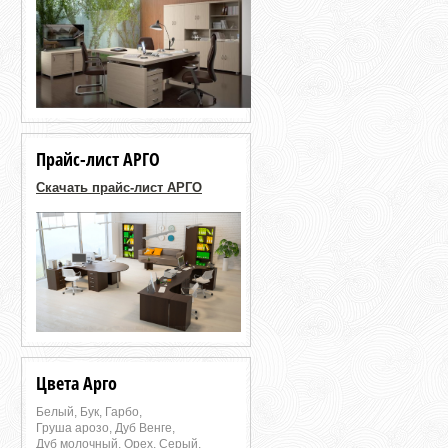
Прайс-лист АРГО
Скачать прайс-лист АРГО
Цвета Арго
Белый, Бук, Гарбо,
Груша арозо, Дуб Венге,
Дуб молочный, Орех, Серый,