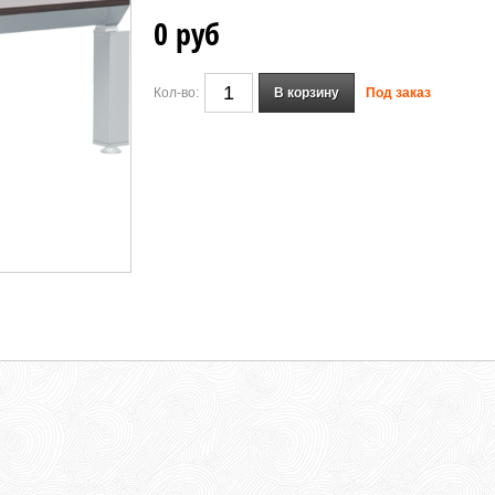
0 руб
Кол-во:
В корзину
Под заказ