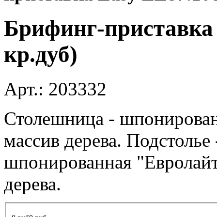
Брифинг-приставка 
кр.дуб)
Арт.:
203332
Столешница - шпонирован
массив дерева. Подстолье 
шпонированная "Евролайт"
дерева.