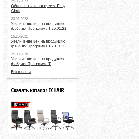
25.05.2023
Обновлён каталог кресел Easy
Chair
23.01.2022
Увеличение цен на продукцию
фабрики Программа Т 25.01.22
15.10.2021
Увеличение цен на продукцию
фабрики Программа Т 20.10.21
25.09.2020
Увеличение цен на продукцию
фабрики Программа Т
Все новости
Скачать каталог ECHAIR