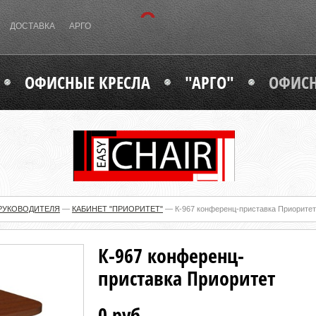
ДОСТАВКА
АРГО
ОФИСНЫЕ КРЕСЛА
"АРГО"
ОФИСН
РУКОВОДИТЕЛЯ
—
КАБИНЕТ "ПРИОРИТЕТ"
—
К-967 конференц-приставка Приоритет
К-967 конференц-
приставка Приоритет
0 руб