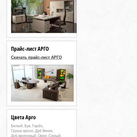
Прайс-лист АРГО
Скачать прайс-лист АРГО
Цвета Арго
Белый, Бук, Гарбо,
Груша арозо, Дуб Венге,
Дуб молочный, Орех, Серый,