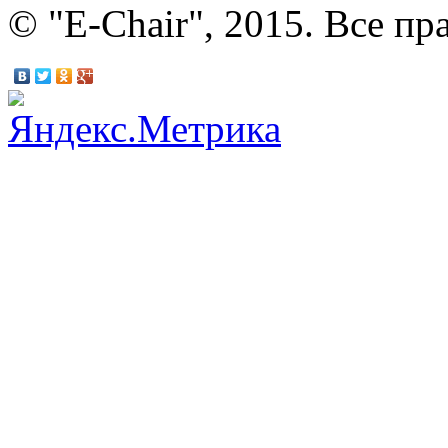
© "E-Chair", 2015. Все п