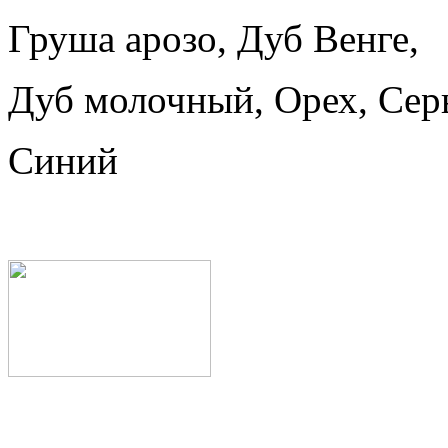
Груша арозо, Дуб Венге,
Дуб молочный, Орех, Сер
Синий