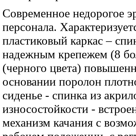
Современное недорогое э
персонала. Характеризует
пластиковый каркас – спи
надежным крепежем (8 бол
(черного цвета) повышенн
основании поролон плотно
сиденье - спинка из акри
износостойкости - встрое
механизм качания с возм