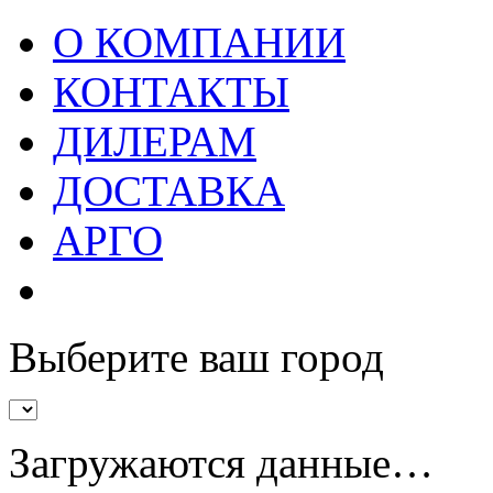
О КОМПАНИИ
КОНТАКТЫ
ДИЛЕРАМ
ДОСТАВКА
АРГО
Выберите ваш город
Загружаются данные…