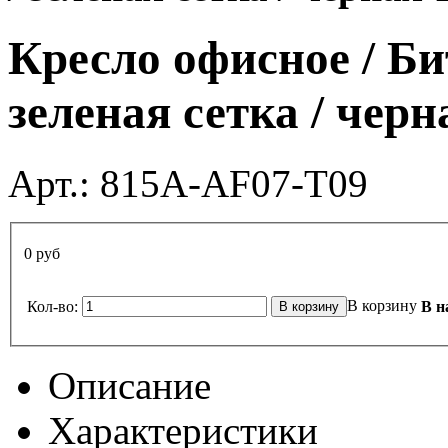
Кресло офисное / Би
зеленая сетка / черн
Арт.:
815А-AF07-T09
0 руб
В корзину
Кол-во:
В н
Описание
Характеристики