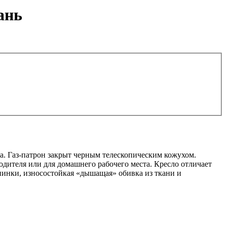
кань
. Газ-патрон закрыт черным телескопическим кожухом.
дителя или для домашнего рабочего места. Кресло отличает
пинки, износостойкая «дышащая» обивка из ткани и