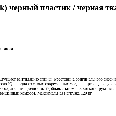
ack) черный пластик / черная т
аличии
лучшает вентиляцию спины. Крестовина оригинального дизайна
ло IQ — одна из самых современных моделей кресел для руково
и сохранении прочности. Удобная, анатомическая конструкция с
ышенный комфорт. Максимальная нагрузка 120 кг.