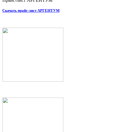
Прайс-лист АРГЕНТУМ
Скачать прайс-лист АРГЕНТУМ