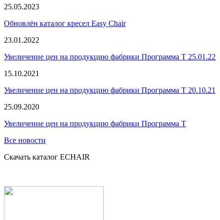
25.05.2023
Обновлён каталог кресел Easy Chair
23.01.2022
Увеличение цен на продукцию фабрики Программа Т 25.01.22
15.10.2021
Увеличение цен на продукцию фабрики Программа Т 20.10.21
25.09.2020
Увеличение цен на продукцию фабрики Программа Т
Все новости
Скачать каталог ECHAIR