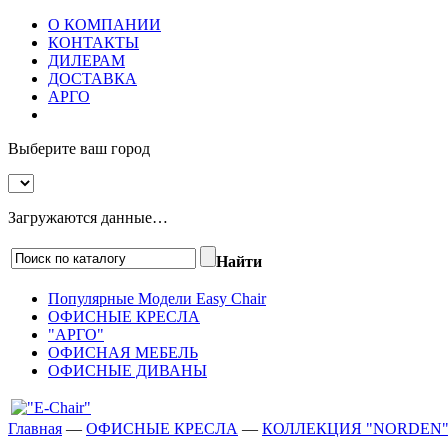
О КОМПАНИИ
КОНТАКТЫ
ДИЛЕРАМ
ДОСТАВКА
АРГО
Выберите ваш город
Загружаются данные…
Найти
Популярные Модели Easy Chair
ОФИСНЫЕ КРЕСЛА
"АРГО"
ОФИСНАЯ МЕБЕЛЬ
ОФИСНЫЕ ДИВАНЫ
Главная
—
ОФИСНЫЕ КРЕСЛА
—
КОЛЛЕКЦИЯ "NORDEN