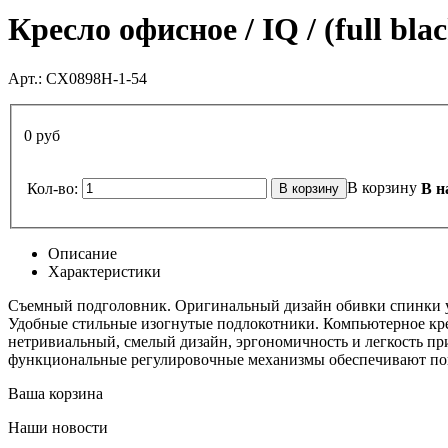
Кресло офисное / IQ / (full bl
Арт.:
CX0898H-1-54
0 руб
В корзину
Кол-во:
В н
Описание
Характеристики
Съемный подголовник. Оригинальный дизайн обивки спинки у
Удобные стильные изогнутые подлокотники. Компьютерное крес
нетривиальный, смелый дизайн, эргономичность и легкость пр
функциональные регулировочные механизмы обеспечивают пов
Ваша корзина
Наши новости