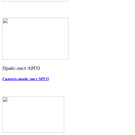
Прайс-лист АРГО
Скачать прайс-лист АРГО