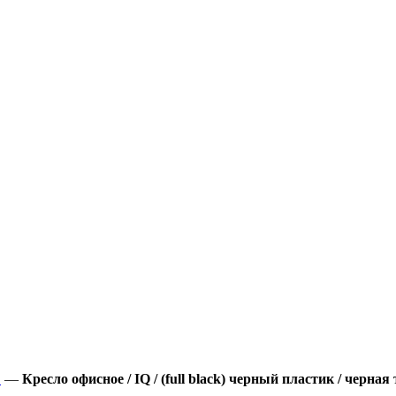
"
—
Кресло офисное / IQ / (full black) черный пластик / черная