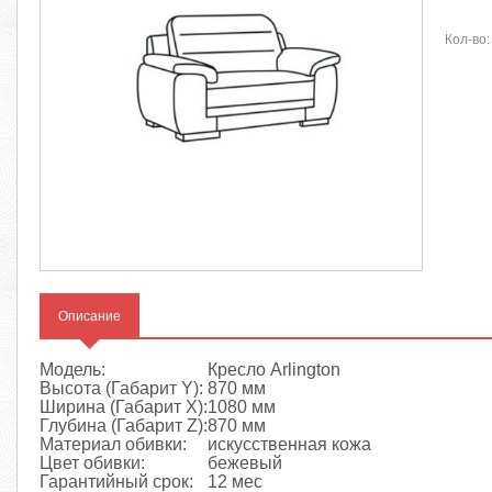
Кол-во:
Описание
Модель:
Кресло Arlington
Высота (Габарит Y):
870 мм
Ширина (Габарит X):
1080 мм
Глубина (Габарит Z):
870 мм
Материал обивки:
искусственная кожа
Цвет обивки:
бежевый
Гарантийный срок:
12 мес