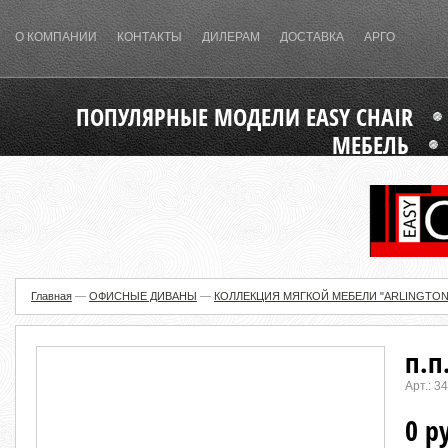
О КОМПАНИИ
КОНТАКТЫ
ДИЛЕРАМ
ДОСТАВКА
АРГО
ПОПУЛЯРНЫЕ МОДЕЛИ EASY CHAIR
МЕБЕЛЬ
Главная
—
ОФИСНЫЕ ДИВАНЫ
—
КОЛЛЕКЦИЯ МЯГКОЙ МЕБЕЛИ "ARLINGTON
п.п
Арт.:
34
0 р