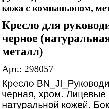
кожа с компаньоном, ме
Кресло для руководи
черное (натуральна
металл)
Арт.:
298057
Кресло BN_Jl_Руководи
черная, хром. Лицевые
натуральной кожей. Бок