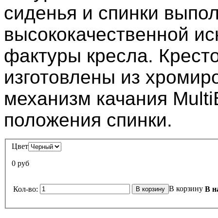
сиденья и спинки выпо
высококачественной ис
фактуры кресла. Крест
изготовлены из хромир
механизм качания Multi
положения спинки.
Цвет
0 руб
В корзину
Кол-во:
В н