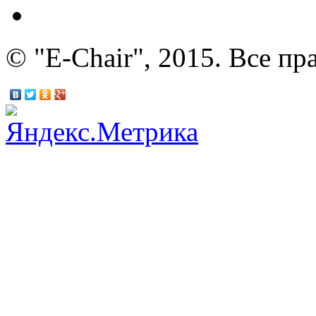
© "E-Chair", 2015. Все п