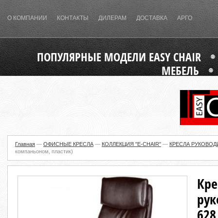
О КОМПАНИИ
КОНТАКТЫ
ДИЛЕРАМ
ДОСТАВКА
АРГО
ПОПУЛЯРНЫЕ МОДЕЛИ EASY CHAIR
МЕБЕЛЬ
Главная
—
ОФИСНЫЕ КРЕСЛА
—
КОЛЛЕКЦИЯ "E-CHAIR"
—
КРЕСЛА РУКОВОД
компаньоном, пластик)
Кре
рук
628