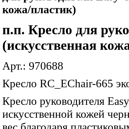
кожа/пластик)
п.п. Кресло для рук
(искусственная кож
Арт.:
970688
Кресло RC_EСhair-665 эко
Кресло руководителя Easy
искусственной кожей чер
вес благодаря пластиковы