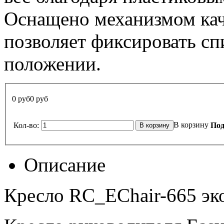
Оснащено механизмом кач
позволяет фиксировать сп
положении.
0 руб
0 руб
В корзину
Кол-во:
Под
Описание
Кресло RC_EСhair-665 эко