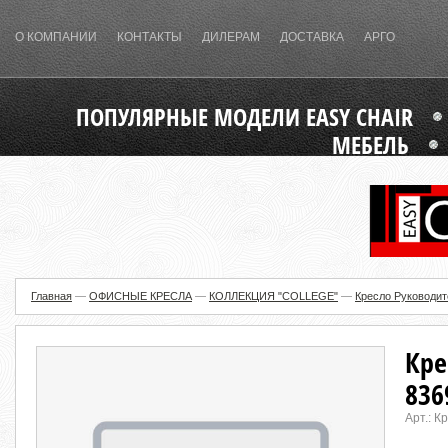
О КОМПАНИИ
КОНТАКТЫ
ДИЛЕРАМ
ДОСТАВКА
АРГО
ПОПУЛЯРНЫЕ МОДЕЛИ EASY CHAIR
МЕБЕЛЬ
Главная
—
ОФИСНЫЕ КРЕСЛА
—
КОЛЛЕКЦИЯ "COLLEGE"
—
Кресло Руководит
Кре
836
Арт.:
Кр