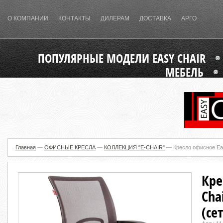
О КОМПАНИИ
КОНТАКТЫ
ДИЛЕРАМ
ДОСТАВКА
АРГО
ПОПУЛЯРНЫЕ МОДЕЛИ EASY CHAIR
МЕБЕЛЬ
Главная
—
ОФИСНЫЕ КРЕСЛА
—
КОЛЛЕКЦИЯ "E-CHAIR"
—
Кресло офисное Eas
Кре
Cha
(се