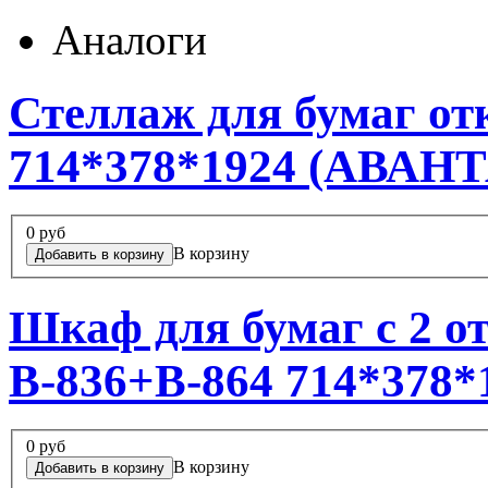
Аналоги
Стеллаж для бумаг о
714*378*1924 (АВАН
0 руб
В корзину
Шкаф для бумаг с 2 
В-836+В-864 714*378
0 руб
В корзину