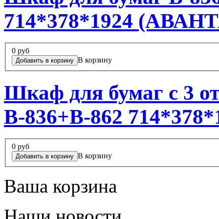
714*378*1924 (АВАН
0 руб
В корзину
Шкаф для бумаг с 3 
В-836+В-862 714*378
0 руб
В корзину
Ваша корзина
Наши новости