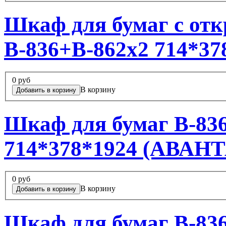
Шкаф для бумаг с от
В-836+В-862х2 714*3
0 руб
В корзину
Шкаф для бумаг В-83
714*378*1924 (АВАН
0 руб
В корзину
Шкаф для бумаг В-83