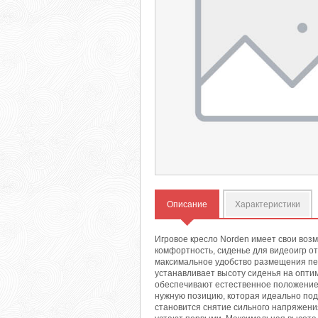
Описание
Характеристики
Игровое кресло Norden имеет свои воз
комфортность, сиденье для видеоигр о
максимальное удобство размещения пе
устанавливает высоту сиденья на оптим
обеспечивают естественное положение 
нужную позицию, которая идеально под
становится снятие сильного напряжени