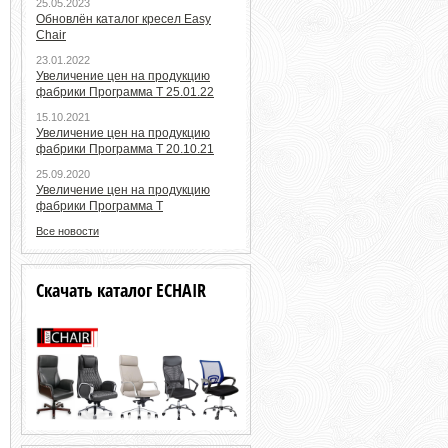
25.05.2023
Обновлён каталог кресел Easy
Chair
23.01.2022
Увеличение цен на продукцию
фабрики Программа Т 25.01.22
15.10.2021
Увеличение цен на продукцию
фабрики Программа Т 20.10.21
25.09.2020
Увеличение цен на продукцию
фабрики Программа Т
Все новости
Скачать каталог ECHAIR