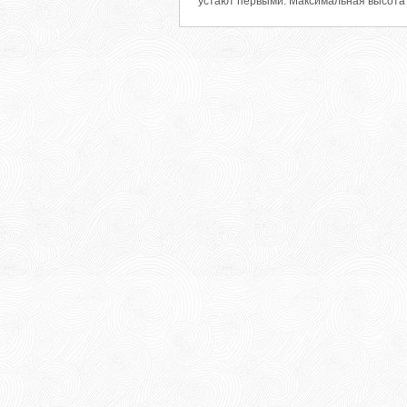
устают первыми. Максимальная высота 