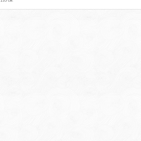
135 см.