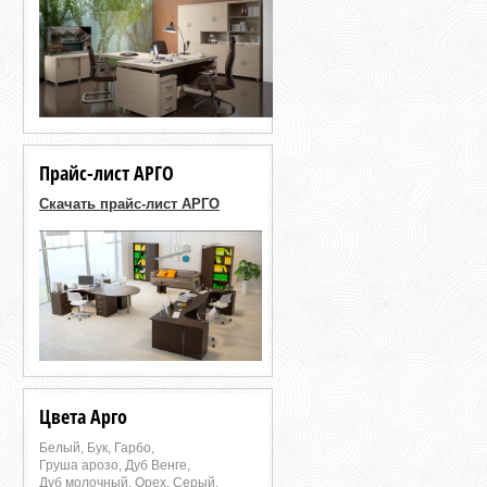
Прайс-лист АРГО
Скачать прайс-лист АРГО
Цвета Арго
Белый, Бук, Гарбо,
Груша арозо, Дуб Венге,
Дуб молочный, Орех, Серый,