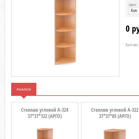
Цвет
0 р
Кол-во:
Аналоги
Стеллаж угловой А-324
Стеллаж угловой А-322
37*37*122 (АРГО)
37*37*85 (АРГО)