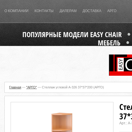
О КОМПАНИИ
КОНТАКТЫ
ДИЛЕРАМ
ДОСТАВКА
АРГО
ПОПУЛЯРНЫЕ МОДЕЛИ EASY CHAIR
МЕБЕЛЬ
Главная
—
"АРГО"
—
Стеллаж угловой А-326 37*37*200 (АРГО)
Сте
37*
Арт.:
А-