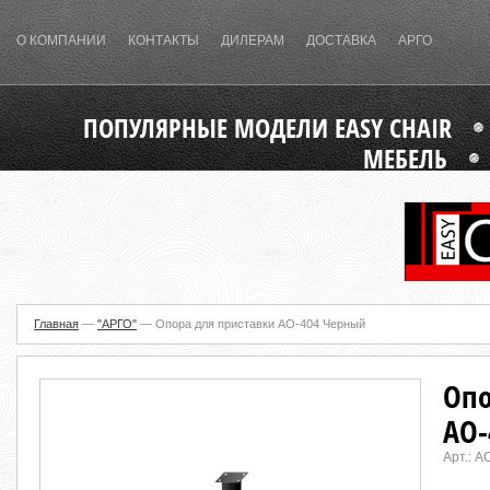
О КОМПАНИИ
КОНТАКТЫ
ДИЛЕРАМ
ДОСТАВКА
АРГО
ПОПУЛЯРНЫЕ МОДЕЛИ EASY CHAIR
МЕБЕЛЬ
Главная
—
"АРГО"
—
Опора для приставки АО-404 Черный
Опо
АО-
Арт.:
АО